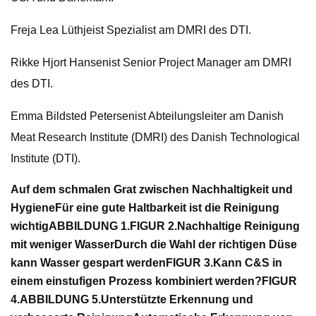
Freja Lea Lüthjeist Spezialist am DMRI des DTI.
Rikke Hjort Hansenist Senior Project Manager am DMRI
des DTI.
Emma Bildsted Petersenist Abteilungsleiter am Danish
Meat Research Institute (DMRI) des Danish Technological
Institute (DTI).
Auf dem schmalen Grat zwischen Nachhaltigkeit und
Hygiene
Für eine gute Haltbarkeit ist die Reinigung
wichtig
ABBILDUNG 1.
FIGUR 2.
Nachhaltige Reinigung
mit weniger Wasser
Durch die Wahl der richtigen Düse
kann Wasser gespart werden
FIGUR 3.
Kann C&S in
einem einstufigen Prozess kombiniert werden?
FIGUR
4.
ABBILDUNG 5.
Unterstützte Erkennung und