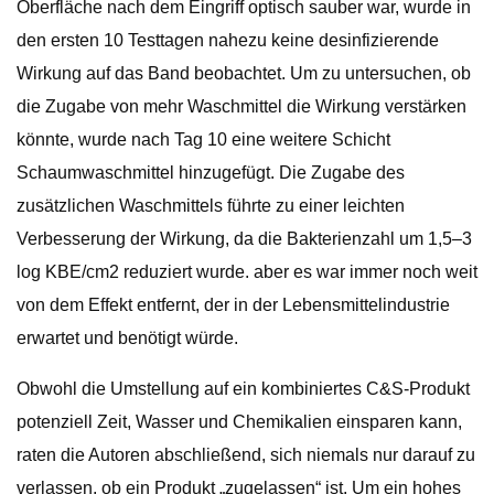
Oberfläche nach dem Eingriff optisch sauber war, wurde in
den ersten 10 Testtagen nahezu keine desinfizierende
Wirkung auf das Band beobachtet. Um zu untersuchen, ob
die Zugabe von mehr Waschmittel die Wirkung verstärken
könnte, wurde nach Tag 10 eine weitere Schicht
Schaumwaschmittel hinzugefügt. Die Zugabe des
zusätzlichen Waschmittels führte zu einer leichten
Verbesserung der Wirkung, da die Bakterienzahl um 1,5–3
log KBE/cm2 reduziert wurde. aber es war immer noch weit
von dem Effekt entfernt, der in der Lebensmittelindustrie
erwartet und benötigt würde.
Obwohl die Umstellung auf ein kombiniertes C&S-Produkt
potenziell Zeit, Wasser und Chemikalien einsparen kann,
raten die Autoren abschließend, sich niemals nur darauf zu
verlassen, ob ein Produkt „zugelassen“ ist. Um ein hohes