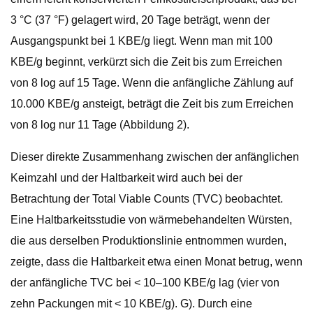
3 °C (37 °F) gelagert wird, 20 Tage beträgt, wenn der
Ausgangspunkt bei 1 KBE/g liegt. Wenn man mit 100
KBE/g beginnt, verkürzt sich die Zeit bis zum Erreichen
von 8 log auf 15 Tage. Wenn die anfängliche Zählung auf
10.000 KBE/g ansteigt, beträgt die Zeit bis zum Erreichen
von 8 log nur 11 Tage (Abbildung 2).
Dieser direkte Zusammenhang zwischen der anfänglichen
Keimzahl und der Haltbarkeit wird auch bei der
Betrachtung der Total Viable Counts (TVC) beobachtet.
Eine Haltbarkeitsstudie von wärmebehandelten Würsten,
die aus derselben Produktionslinie entnommen wurden,
zeigte, dass die Haltbarkeit etwa einen Monat betrug, wenn
der anfängliche TVC bei < 10–100 KBE/g lag (vier von
zehn Packungen mit < 10 KBE/g). G). Durch eine