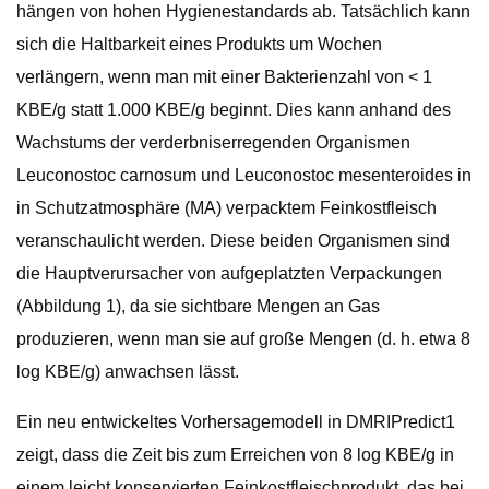
hängen von hohen Hygienestandards ab. Tatsächlich kann
sich die Haltbarkeit eines Produkts um Wochen
verlängern, wenn man mit einer Bakterienzahl von < 1
KBE/g statt 1.000 KBE/g beginnt. Dies kann anhand des
Wachstums der verderbniserregenden Organismen
Leuconostoc carnosum und Leuconostoc mesenteroides in
in Schutzatmosphäre (MA) verpacktem Feinkostfleisch
veranschaulicht werden. Diese beiden Organismen sind
die Hauptverursacher von aufgeplatzten Verpackungen
(Abbildung 1), da sie sichtbare Mengen an Gas
produzieren, wenn man sie auf große Mengen (d. h. etwa 8
log KBE/g) anwachsen lässt.
Ein neu entwickeltes Vorhersagemodell in DMRIPredict1
zeigt, dass die Zeit bis zum Erreichen von 8 log KBE/g in
einem leicht konservierten Feinkostfleischprodukt, das bei