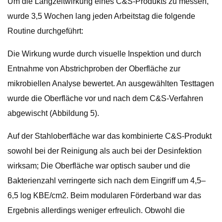
Um die Langzeitwirkung eines C&S-Produkts zu messen,
wurde 3,5 Wochen lang jeden Arbeitstag die folgende
Routine durchgeführt:
Die Wirkung wurde durch visuelle Inspektion und durch
Entnahme von Abstrichproben der Oberfläche zur
mikrobiellen Analyse bewertet. An ausgewählten Testtagen
wurde die Oberfläche vor und nach dem C&S-Verfahren
abgewischt (Abbildung 5).
Auf der Stahloberfläche war das kombinierte C&S-Produkt
sowohl bei der Reinigung als auch bei der Desinfektion
wirksam; Die Oberfläche war optisch sauber und die
Bakterienzahl verringerte sich nach dem Eingriff um 4,5–
6,5 log KBE/cm2. Beim modularen Förderband war das
Ergebnis allerdings weniger erfreulich. Obwohl die