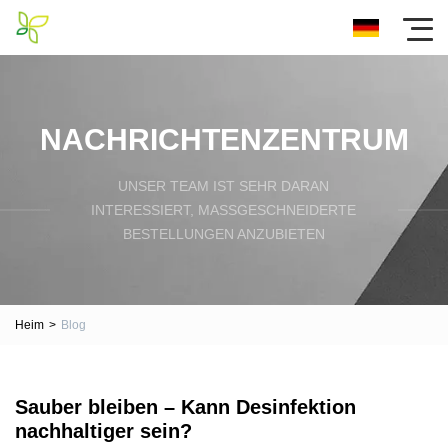
NACHRICHTENZENTRUM
UNSER TEAM IST SEHR DARAN
INTERESSIERT, MASSGESCHNEIDERTE B
ESTELLUNGEN ANZUBIETEN
Heim
>
Blog
Sauber bleiben – Kann Desinfektion
nachhaltiger sein?