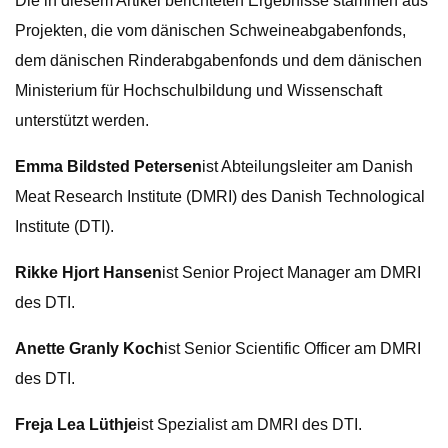
Die in diesem Artikel berichteten Ergebnisse stammen aus
Projekten, die vom dänischen Schweineabgabenfonds,
dem dänischen Rinderabgabenfonds und dem dänischen
Ministerium für Hochschulbildung und Wissenschaft
unterstützt werden.
Emma Bildsted Petersen
ist Abteilungsleiter am Danish
Meat Research Institute (DMRI) des Danish Technological
Institute (DTI).
Rikke Hjort Hansen
ist Senior Project Manager am DMRI
des DTI.
Anette Granly Koch
ist Senior Scientific Officer am DMRI
des DTI.
Freja Lea Lüthje
ist Spezialist am DMRI des DTI.