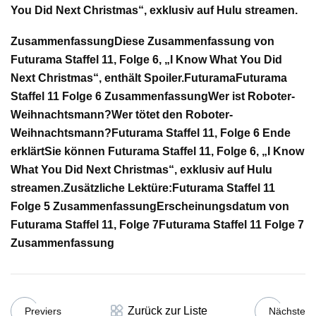
You Did Next Christmas“, exklusiv auf Hulu streamen.
Zusammenfassung
Diese Zusammenfassung von
Futurama Staffel 11, Folge 6, „I Know What You Did
Next Christmas“, enthält Spoiler.
Futurama
Futurama
Staffel 11 Folge 6 Zusammenfassung
Wer ist Roboter-
Weihnachtsmann?
Wer tötet den Roboter-
Weihnachtsmann?
Futurama Staffel 11, Folge 6 Ende
erklärt
Sie können Futurama Staffel 11, Folge 6, „I Know
What You Did Next Christmas“, exklusiv auf Hulu
streamen.
Zusätzliche Lektüre:
Futurama Staffel 11
Folge 5 Zusammenfassung
Erscheinungsdatum von
Futurama Staffel 11, Folge 7
Futurama Staffel 11 Folge 7
Zusammenfassung
Zurück zur Liste
Previers
Nächste