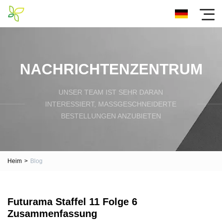
NACHRICHTENZENTRUM
UNSER TEAM IST SEHR DARAN
INTERESSIERT, MASSGESCHNEIDERTE B
ESTELLUNGEN ANZUBIETEN
Heim
>
Blog
Futurama Staffel 11 Folge 6
Zusammenfassung