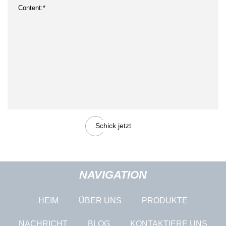
Schick jetzt
NAVIGATION
HEIM
ÜBER UNS
PRODUKTE
NACHRICHT
BLOG
KONTAKTIERE UNS