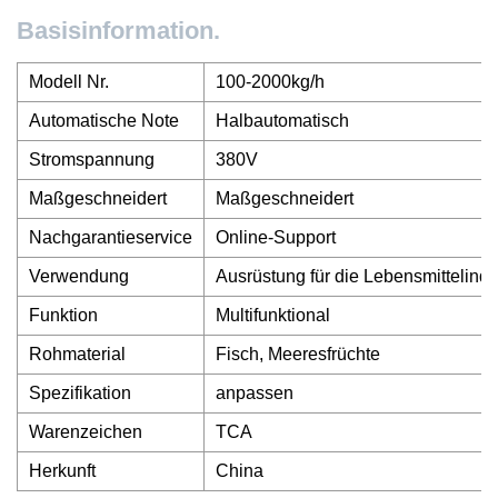
Basisinformation.
Modell Nr.
100-2000kg/h
Automatische Note
Halbautomatisch
Stromspannung
380V
Maßgeschneidert
Maßgeschneidert
Nachgarantieservice
Online-Support
Verwendung
Ausrüstung für die Lebensmittelindu
Funktion
Multifunktional
Rohmaterial
Fisch, Meeresfrüchte
Spezifikation
anpassen
Warenzeichen
TCA
Herkunft
China