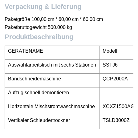
Verpackung & Lieferung
Paketgröße 100,00 cm * 60,00 cm * 60,00 cm
Paketbruttogewicht 500.000 kg
Produktbeschreibung
GERÄTENAME
Modell
Auswahlarbeitstisch mit sechs Stationen
SSTJ6
Bandschneidemaschine
QCP2000A
Aufzug schnell demontieren
Horizontale Mischstromwaschmaschine
XCXZ1500AG
Vertikaler Schleudertrockner
TSLD3000Z