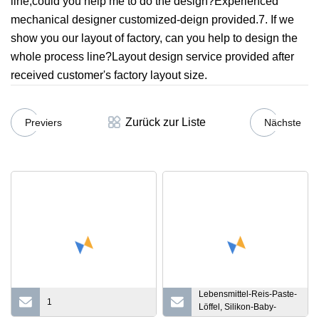
line,could you help me to do the design?Experienced
mechanical designer customized-deign provided.7. If we
show you our layout of factory, can you help to design the
whole process line?Layout design service provided after
received customer's factory layout size.
Zurück zur Liste
Previers
Nächste
Lebensmittel-Reis-Paste-
1
Löffel, Silikon-Baby-