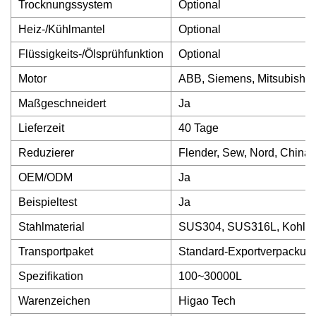
Trocknungssystem
Optional
Heiz-/Kühlmantel
Optional
Flüssigkeits-/Ölsprühfunktion
Optional
Motor
ABB, Siemens, Mitsubishi,
Maßgeschneidert
Ja
Lieferzeit
40 Tage
Reduzierer
Flender, Sew, Nord, China
OEM/ODM
Ja
Beispieltest
Ja
Stahlmaterial
SUS304, SUS316L, Kohlenst
Transportpaket
Standard-Exportverpackun
Spezifikation
100~30000L
Warenzeichen
Higao Tech