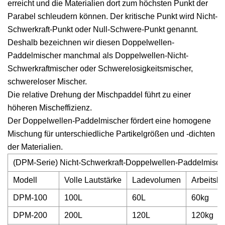
erreicht und die Materialien dort zum höchsten Punkt der
Parabel schleudern können. Der kritische Punkt wird Nicht-
Schwerkraft-Punkt oder Null-Schwere-Punkt genannt.
Deshalb bezeichnen wir diesen Doppelwellen-
Paddelmischer manchmal als Doppelwellen-Nicht-
Schwerkraftmischer oder Schwerelosigkeitsmischer,
schwereloser Mischer.
Die relative Drehung der Mischpaddel führt zu einer
höheren Mischeffizienz.
Der Doppelwellen-Paddelmischer fördert eine homogene
Mischung für unterschiedliche Partikelgrößen und -dichten
der Materialien.
(DPM-Serie) Nicht-Schwerkraft-Doppelwellen-Paddelmisc
Modell
Volle Lautstärke
Ladevolumen
Arbeitska
DPM-100
100L
60L
60kg
DPM-200
200L
120L
120kg