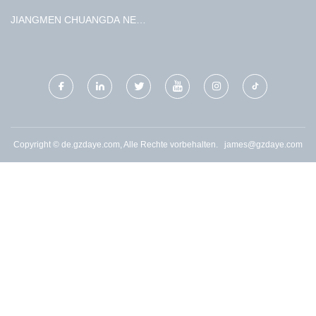
JIANGMEN CHUANGDA NEU
MATERIALIEN TECHNOLOGIE
CO., LTD
Copyright © de.gzdaye.com, Alle Rechte vorbehalten.
james@gzdaye.com