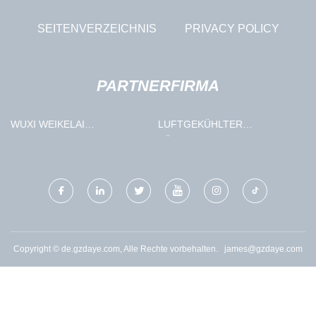
SEITENVERZEICHNIS
PRIVACY POLICY
PARTNERFIRMA
WUXI WEIKELAI
LUFTGEKÜHLTER
SCHWEISSEN CO., LTD
KÜHLSCHRANK
Copyright © de.gzdaye.com, Alle Rechte vorbehalten.
james@gzdaye.com