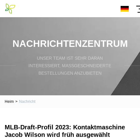
NACHRICHTENZENTRUM
UNSER TEAM IST SEHR DARAN
INTERESSIERT, MASSGESCHNEIDERTE B
ESTELLUNGEN ANZUBIETEN
Heim
>
Nachricht
MLB-Draft-Profil 2023: Kontaktmaschine
Jacob Wilson wird früh ausgewählt