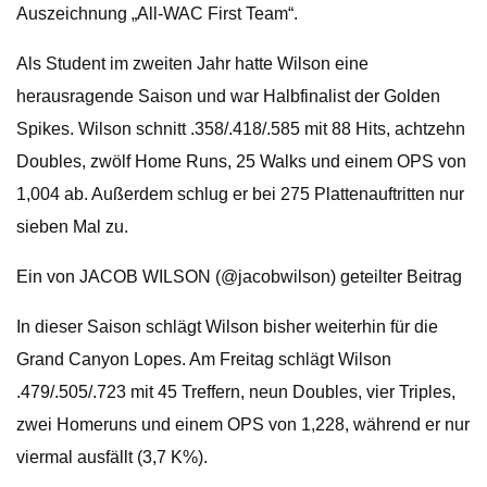
Auszeichnung „All-WAC First Team“.
Als Student im zweiten Jahr hatte Wilson eine
herausragende Saison und war Halbfinalist der Golden
Spikes. Wilson schnitt .358/.418/.585 mit 88 Hits, achtzehn
Doubles, zwölf Home Runs, 25 Walks und einem OPS von
1,004 ab. Außerdem schlug er bei 275 Plattenauftritten nur
sieben Mal zu.
Ein von JACOB WILSON (@jacobwilson) geteilter Beitrag
In dieser Saison schlägt Wilson bisher weiterhin für die
Grand Canyon Lopes. Am Freitag schlägt Wilson
.479/.505/.723 mit 45 Treffern, neun Doubles, vier Triples,
zwei Homeruns und einem OPS von 1,228, während er nur
viermal ausfällt (3,7 K%).