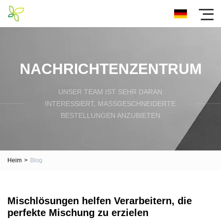
NACHRICHTENZENTRUM
UNSER TEAM IST SEHR DARAN
INTERESSIERT, MASSGESCHNEIDERTE B
ESTELLUNGEN ANZUBIETEN
Heim
>
Blog
Mischlösungen helfen Verarbeitern, die
perfekte Mischung zu erzielen