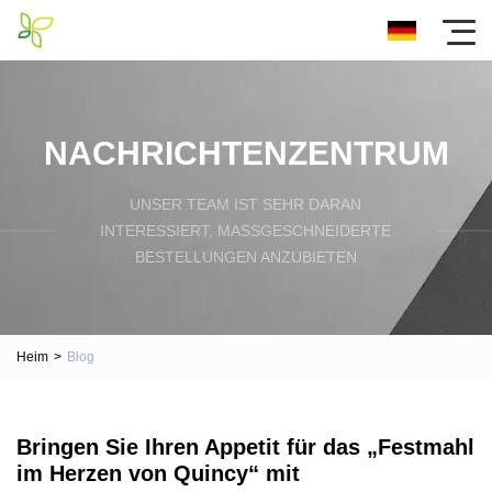
NACHRICHTENZENTRUM
UNSER TEAM IST SEHR DARAN
INTERESSIERT, MASSGESCHNEIDERTE B
ESTELLUNGEN ANZUBIETEN
Heim
>
Blog
Bringen Sie Ihren Appetit für das „Festmahl
im Herzen von Quincy“ mit