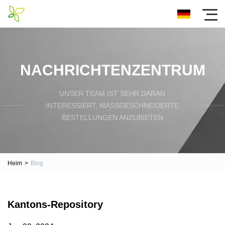
NACHRICHTENZENTRUM
UNSER TEAM IST SEHR DARAN
INTERESSIERT, MASSGESCHNEIDERTE B
ESTELLUNGEN ANZUBIETEN
Heim
>
Blog
Kantons-Repository